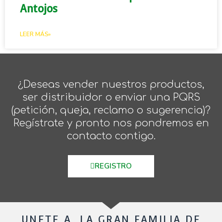
Antojos
LEER MÁS»
¿Deseas vender nuestros productos,
ser distribuidor o enviar una PQRS
(petición, queja, reclamo o sugerencia)?
Regístrate y pronto nos pondremos en
contacto contigo.
REGISTRO
UNETE A LA GRAN FAMILIA DE