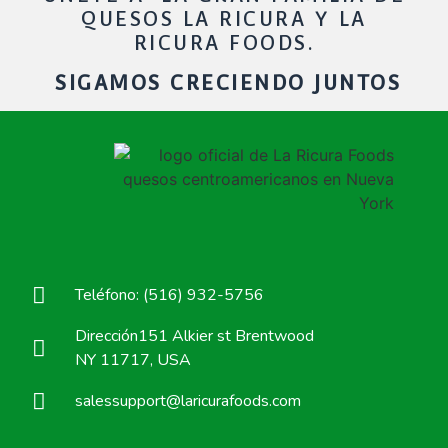
QUESOS LA RICURA Y LA
RICURA FOODS.
SIGAMOS CRECIENDO JUNTOS
Teléfono: (516) 932-5756
Dirección151 Alkier st Brentwood
NY 11717, USA
salessupport@laricurafoods.com