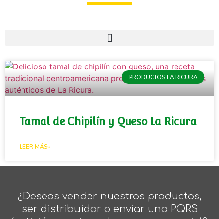
PRODUCTOS LA RICURA
Tamal de Chipilín y Queso La Ricura
LEER MÁS»
¿Deseas vender nuestros productos,
ser distribuidor o enviar una PQRS