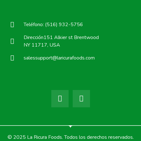
Teléfono: (516) 932-5756
Dirección151 Alkier st Brentwood
NY 11717, USA
salessupport@laricurafoods.com
© 2025 La Ricura Foods. Todos los derechos reservados.