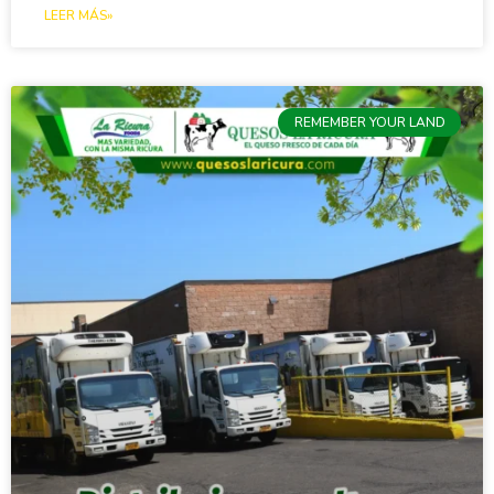
LEER MÁS»
REMEMBER YOUR LAND