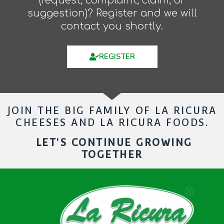
(request, complaint, claim, or
suggestion)? Register and we will
contact you shortly.
REGISTER
JOIN THE BIG FAMILY OF LA RICURA
CHEESES AND LA RICURA FOODS.
LET'S CONTINUE GROWING
TOGETHER