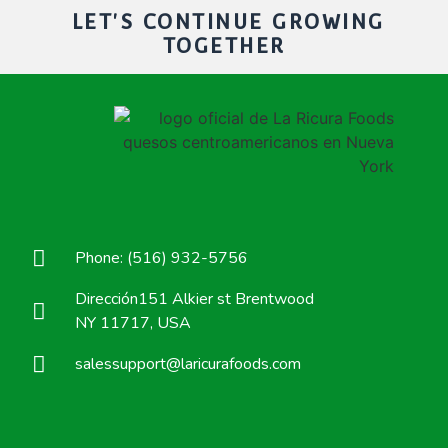
LET'S CONTINUE GROWING
TOGETHER
Phone: (516) 932-5756
Dirección151 Alkier st Brentwood
NY 11717, USA
salessupport@laricurafoods.com