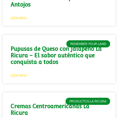
Antojos
LEER MÁS»
REMEMBER YOUR LAND
Pupusas de Queso con Jalapeño La
Ricura – El sabor auténtico que
conquista a todos
LEER MÁS»
PRODUCTOS LA RICURA
Cremas Centroamericanas La
Ricura