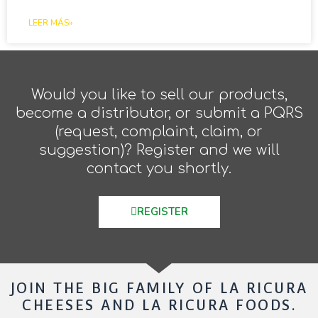
LEER MÁS»
Would you like to sell our products,
become a distributor, or submit a PQRS
(request, complaint, claim, or
suggestion)? Register and we will
contact you shortly.
REGISTER
JOIN THE BIG FAMILY OF LA RICURA
CHEESES AND LA RICURA FOODS.