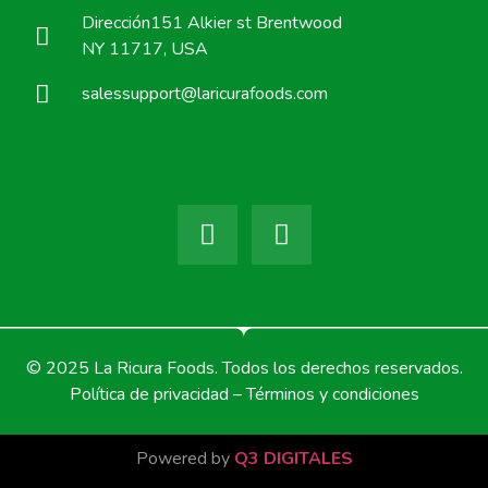
Dirección151 Alkier st Brentwood
NY 11717, USA
salessupport@laricurafoods.com
© 2025 La Ricura Foods. Todos los derechos reservados.
Política de privacidad – Términos y condiciones
Powered by
Q3 DIGITALES