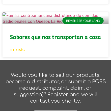
REMEMBER YOUR LAND
Sabores que nos transportan a casa
LEER MÁS»
Would you like to sell our products,
become a distributor, or submit a PQRS
(request, complaint, claim, or
suggestion)? Register and we will
contact you shortly.