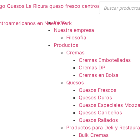
Inicio
Nuestra empresa
Filosofia
Productos
Cremas
Cremas Embotelladas
Cremas DP
Cremas en Bolsa
Quesos
Quesos Frescos
Quesos Duros
Quesos Especiales Mozzar
Quesos Caribeños
Quesos Rallados
Productos para Deli y Restaur
Bulk Cremas