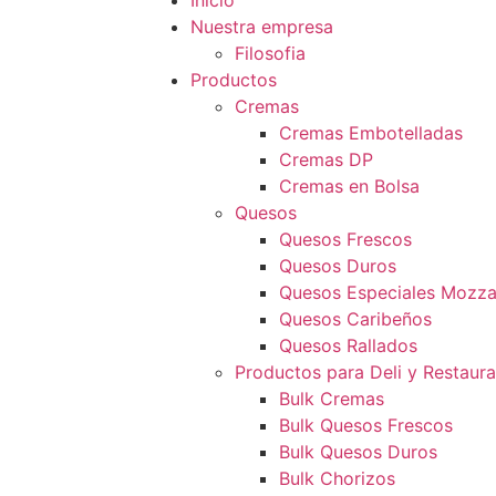
Inicio
Nuestra empresa
Filosofia
Productos
Cremas
Cremas Embotelladas
Cremas DP
Cremas en Bolsa
Quesos
Quesos Frescos
Quesos Duros
Quesos Especiales Mozzar
Quesos Caribeños
Quesos Rallados
Productos para Deli y Restaur
Bulk Cremas
Bulk Quesos Frescos
Bulk Quesos Duros
Bulk Chorizos