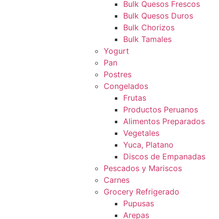
Bulk Quesos Frescos
Bulk Quesos Duros
Bulk Chorizos
Bulk Tamales
Yogurt
Pan
Postres
Congelados
Frutas
Productos Peruanos
Alimentos Preparados
Vegetales
Yuca, Platano
Discos de Empanadas
Pescados y Mariscos
Carnes
Grocery Refrigerado
Pupusas
Arepas