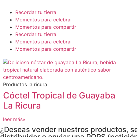
Recordar tu tierra
Momentos para celebrar
Momentos para compartir
Recordar tu tierra
Momentos para celebrar
Momentos para compartir
Productos la ricura
Cóctel Tropical de Guayaba
La Ricura
leer más»
¿Deseas vender nuestros productos, s
distribuidor o enviar una PQRS (petición