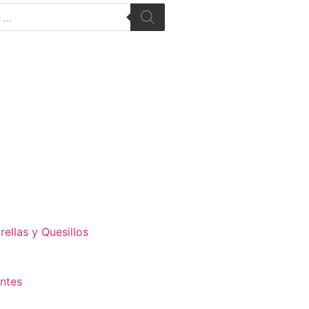
ellas y Quesillos
antes