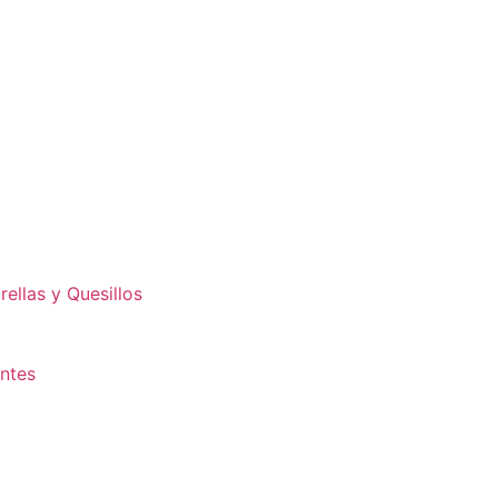
ellas y Quesillos
antes