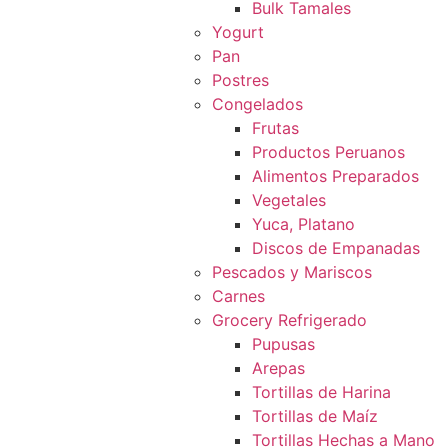
Bulk Tamales
Yogurt
Pan
Postres
Congelados
Frutas
Productos Peruanos
Alimentos Preparados
Vegetales
Yuca, Platano
Discos de Empanadas
Pescados y Mariscos
Carnes
Grocery Refrigerado
Pupusas
Arepas
Tortillas de Harina
Tortillas de Maíz
Tortillas Hechas a Mano