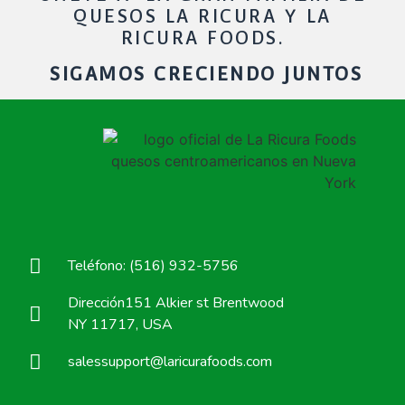
QUESOS LA RICURA Y LA
RICURA FOODS.
SIGAMOS CRECIENDO JUNTOS
Teléfono: (516) 932-5756
Dirección151 Alkier st Brentwood
NY 11717, USA
salessupport@laricurafoods.com