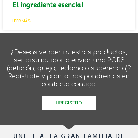
El ingrediente esencial
LEER MÁS»
¿Deseas vender nuestros productos,
ser distribuidor o enviar una PQRS
(petición, queja, reclamo o sugerencia)?
Regístrate y pronto nos pondremos en
contacto contigo.
REGISTRO
UNETE A LA GRAN FAMILIA DE